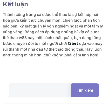
Kết luận
Thành công trong cá cược thể thao là sự kết hợp hài
hòa giữa kiến thức chuyên môn, chiến lược phân tích
sắc bén, kỷ luật quản lý vốn nghiêm ngặt và một tâm lý
vững vàng. Bằng cách áp dụng những bí kíp cá cược
thể thao w88 này một cách nhất quán, bạn đang từng
bước chuyển đổi từ một người chơi
12bet
dựa vào may
rủi thành một nhà đầu tư thể thao thông thái. Hãy luôn
nhớ: thông minh hơn, chứ không phải cảm tính hơn!
Tìm kiếm