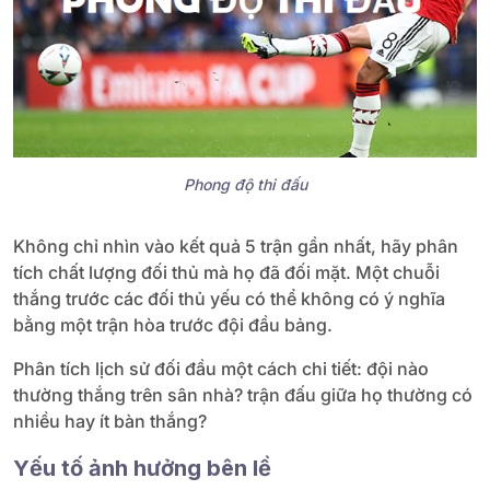
Phong độ thi đấu
Không chỉ nhìn vào kết quả 5 trận gần nhất, hãy phân
tích chất lượng đối thủ mà họ đã đối mặt. Một chuỗi
thắng trước các đối thủ yếu có thể không có ý nghĩa
bằng một trận hòa trước đội đầu bảng.
Phân tích lịch sử đối đầu một cách chi tiết: đội nào
thường thắng trên sân nhà? trận đấu giữa họ thường có
nhiều hay ít bàn thắng?
Yếu tố ảnh hưởng bên lề