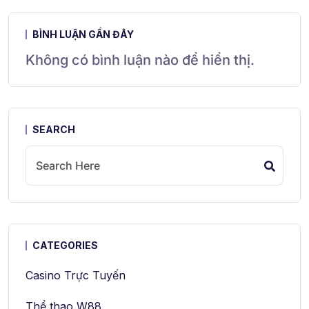
BÌNH LUẬN GẦN ĐÂY
Không có bình luận nào để hiển thị.
SEARCH
CATEGORIES
Casino Trực Tuyến
Thể thao W88