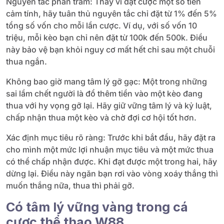
Nguyên tắc phần trăm: Thay vì đặt cược một số tiền
cảm tính, hãy tuân thủ nguyên tắc chỉ đặt từ 1% đến 5%
tổng số vốn cho mỗi lần cược. Ví dụ, với số vốn 10
triệu, mỗi kèo bạn chỉ nên đặt từ 100k đến 500k. Điều
này bảo vệ bạn khỏi nguy cơ mất hết chỉ sau một chuỗi
thua ngắn.
Không bao giờ mang tâm lý gỡ gạc: Một trong những
sai lầm chết người là đổ thêm tiền vào một kèo đang
thua với hy vọng gỡ lại. Hãy giữ vững tâm lý và kỷ luật,
chấp nhận thua một kèo và chờ đợi cơ hội tốt hơn.
Xác định mục tiêu rõ ràng: Trước khi bắt đầu, hãy đặt ra
cho mình một mức lợi nhuận mục tiêu và một mức thua
có thể chấp nhận được. Khi đạt được một trong hai, hãy
dừng lại. Điều này ngăn bạn rơi vào vòng xoáy thắng thì
muốn thắng nữa, thua thì phải gỡ.
Có tâm lý vững vàng trong cá
cược thể thao W88