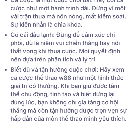
cược như một hành trình dài. Đừng vì một
vài trận thua mà nôn nóng, mất kiểm soát.
Sự kiên nhẫn là chìa khóa.
Có cái đầu lạnh: Đừng để cảm xúc chi
phối, dù là niềm vui chiến thắng hay nỗi
thất vọng khi thua cuộc. Mọi quyết định
nên dựa trên phân tích và lý trí.
Biết đủ và tận hưởng cuộc chơi: Hãy xem
cá cược thể thao w88 như một hình thức
giải trí có thưởng. Khi bạn giữ được tâm
thế chủ động, tỉnh táo và biết dừng lại
đúng lúc, bạn không chỉ gia tăng cơ hội
thắng mà còn tận hưởng được trọn vẹn sự
hấp dẫn của môn thể thao mình yêu thích.