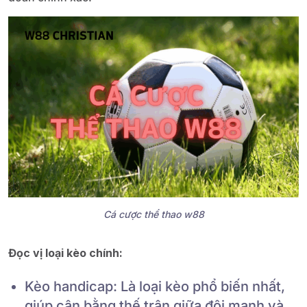
Cá cược thể thao w88
Đọc vị loại kèo chính:
Kèo handicap: Là loại kèo phổ biến nhất,
giúp cân bằng thế trận giữa đội mạnh và