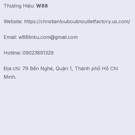
Thương Hiệu:
W88
Website:
https://christianlouboutinoutletfactory.us.com/
Email:
w88linku.com@gmail.com
Hotline: 09023891329
Địa chỉ: 79 Bến Nghé, Quận 1, Thành phố Hồ Chí
Minh.