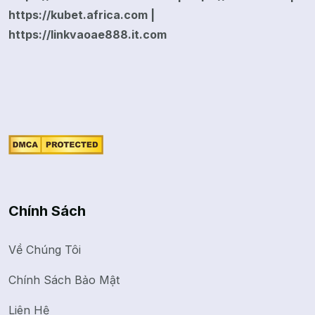
https://kubet.africa.com
|
https://linkvaoae888.it.com
Chính Sách
Về Chúng Tôi
Chính Sách Bảo Mật
Liên Hệ