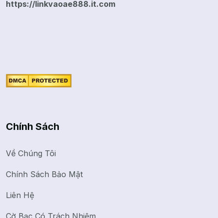
https://linkvaoae888.it.com
Chính Sách
Về Chúng Tôi
Chính Sách Bảo Mật
Liên Hệ
Cờ Bạc Có Trách Nhiệm