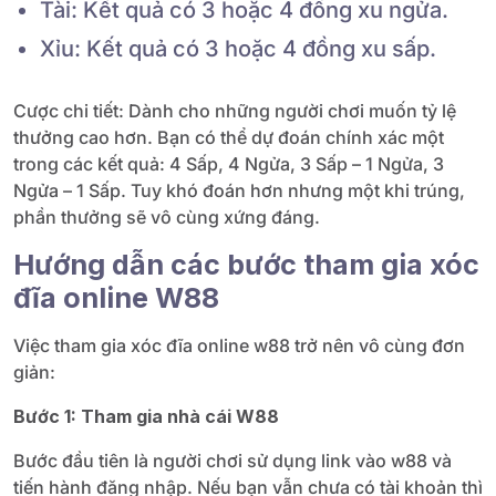
Tài: Kết quả có 3 hoặc 4 đồng xu ngửa.
Xỉu: Kết quả có 3 hoặc 4 đồng xu sấp.
Cược chi tiết: Dành cho những người chơi muốn tỷ lệ
thưởng cao hơn. Bạn có thể dự đoán chính xác một
trong các kết quả: 4 Sấp, 4 Ngửa, 3 Sấp – 1 Ngửa, 3
Ngửa – 1 Sấp. Tuy khó đoán hơn nhưng một khi trúng,
phần thưởng sẽ vô cùng xứng đáng.
Hướng dẫn các bước tham gia xóc
đĩa online W88
Việc tham gia xóc đĩa online w88 trở nên vô cùng đơn
giản:
Bước 1: Tham gia nhà cái W88
Bước đầu tiên là người chơi sử dụng link vào w88 và
tiến hành đăng nhập. Nếu bạn vẫn chưa có tài khoản thì