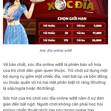
Xóc đĩa online w88
Về bản chất, xóc đĩa online w88 là phiên bản số hóa
của trò chơi dân gian quen thuộc. Trò chơi sử dụng một
bộ dụng cụ gồm một chiếc đĩa, một bát úp và bốn đồng
xu (hoặc quân vị) có hai mặt phân biệt rõ ràng (thường
là sấp/ngửa hoặc đỏ/trắng).
Sức hút của trò chơi xóc đĩa online w88 nằm ở sự đơn
giản đến bất ngờ. Người chơi không cần phải học hỏi
những chiến thuật phức tạp như trong poker hay