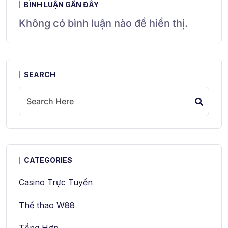
BÌNH LUẬN GẦN ĐÂY
Không có bình luận nào để hiển thị.
SEARCH
CATEGORIES
Casino Trực Tuyến
Thể thao W88