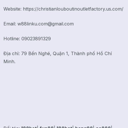
Website:
https://christianlouboutinoutletfactory.us.com/
Email:
w88linku.com@gmail.com
Hotline: 09023891329
Địa chỉ: 79 Bến Nghé, Quận 1, Thành phố Hồ Chí
Minh.