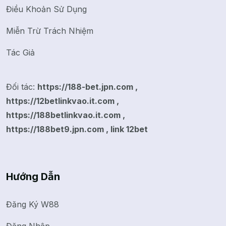
Điều Khoản Sử Dụng
Miễn Trừ Trách Nhiệm
Tác Giả
Đối tác:
https://188-bet.jpn.com
,
https://12betlinkvao.it.com
,
https://188betlinkvao.it.com
,
https://188bet9.jpn.com
,
link 12bet
Hướng Dẫn
Đăng Ký W88
Đăng Nhập