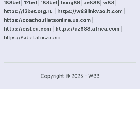
188bet
|
12bet
|
188bet
|
bong88
|
ae888
|
w88
|
https://12bet.org.ru
|
https://w88linkvao.it.com
|
https://coachoutletsonline.us.com
|
https://eisl.eu.com
|
https://az888.africa.com
|
https://8xbet.africa.com
Copyright © 2025 - W88