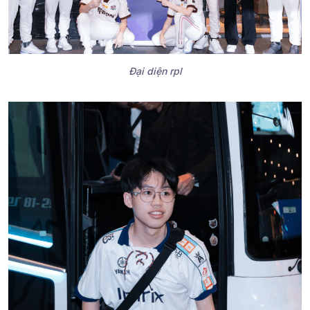
Đại diện rpl