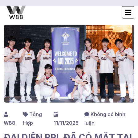
Tổng
Không có bình
W88
Hợp
11/11/2025
luận
ĐẠI DIỆN RPL ĐÃ CÓ MẶT TẠI